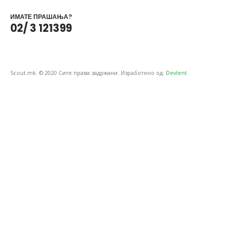
ИМАТЕ ПРАШАЊА?
02/ 3 121399
Scout.mk. © 2020 Сите права задржани. Изработено од:
Devlent