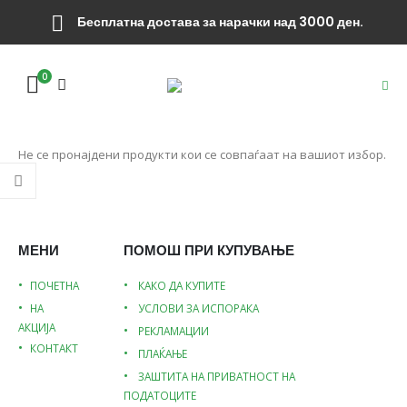
Бесплатна достава за нарачки над 3000 ден.
0
Не се пронајдени продукти кои се совпаѓаат на вашиот избор.
МЕНИ
ПОМОШ ПРИ КУПУВАЊЕ
ПОЧЕТНА
КАКО ДА КУПИТЕ
НА
УСЛОВИ ЗА ИСПОРАКА
АКЦИЈА
РЕКЛАМАЦИИ
КОНТАКТ
ПЛАЌАЊЕ
ЗАШТИТА НА ПРИВАТНОСТ НА
ПОДАТОЦИТЕ