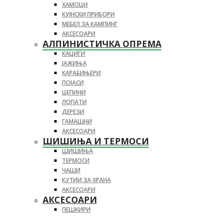
ХАМОЦИ
КУЈНСКИ ПРИБОРИ
МЕБЕЛ ЗА КАМПИНГ
АКСЕСОАРИ
АЛПИНИСТИЧКА ОПРЕМА
КАЦИГИ
ЈАЖИЊА
КАРАБИЊЕРИ
ПОЈАСИ
ЦЕПИНИ
ЛОПАТИ
ДЕРЕЗИ
ГАМАШНИ
АКСЕСОАРИ
ШИШИЊА И ТЕРМОСИ
ШИШИЊА
ТЕРМОСИ
ЧАШИ
КУТИИ ЗА ХРАНА
АКСЕСОАРИ
АКСЕСОАРИ
ПЕШКИРИ