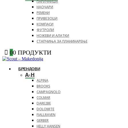
ПАРИЧНИЦИ
НАОЧАРИ
РЕМЕНИ
ПРИВЕЗОЦИ
КОМПАСИ
ФУТРОЛИ
НОЖЕВИ И АЛАТКИ
СТАПЧИЊА ЗА ПЛАНИНАРЕЊЕ
0
0 ПРОДУКТИ
БРЕНДОВИ
A-H
ALPINA
BROOKS
CAMPAGNOLO
COLMAR
DARE2BE
DOLOMITE
FJALLRAVEN
GERBER
HELLY HANSEN