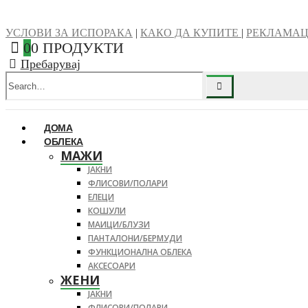
УСЛОВИ ЗА ИСПОРАКА
|
КАКО ДА КУПИТЕ
|
РЕКЛАМА
0
0 ПРОДУКТИ
Пребарувај
ДОМА
ОБЛЕКА
МАЖИ
ЈАКНИ
ФЛИСОВИ/ПОЛАРИ
ЕЛЕЦИ
КОШУЛИ
МАИЦИ/БЛУЗИ
ПАНТАЛОНИ/БЕРМУДИ
ФУНКЦИОНАЛНА ОБЛЕКА
АКСЕСОАРИ
ЖЕНИ
ЈАКНИ
ФЛИСОВИ/ПОЛАРИ