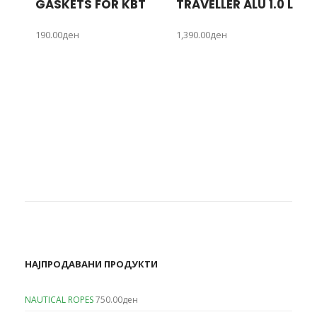
GASKETS FOR KBT
TRAVELLER ALU 1.0 L
190.00
ден
1,390.00
ден
НАЈПРОДАВАНИ ПРОДУКТИ
NAUTICAL ROPES
750.00
ден