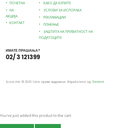
ПОЧЕТНА
КАКО ДА КУПИТЕ
НА
УСЛОВИ ЗА ИСПОРАКА
АКЦИЈА
РЕКЛАМАЦИИ
КОНТАКТ
ПЛАЌАЊЕ
ЗАШТИТА НА ПРИВАТНОСТ НА
ПОДАТОЦИТЕ
ИМАТЕ ПРАШАЊА?
02/ 3 121399
Scout.mk. © 2020 Сите права задржани. Изработено од:
Devlent
You've just added this product to the cart: