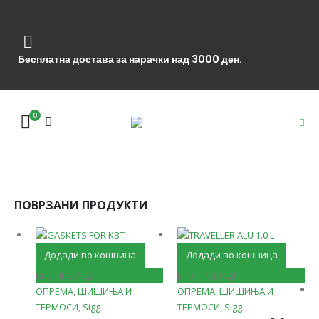
Бесплатна достава за нарачки над 3000 ден.
0
ПОВРЗАНИ ПРОДУКТИ
Додади во кошница
Додади во кошница
БРЗ ПРЕГЛЕД
БРЗ ПРЕГЛЕД
ОПРЕМА
,
ШИШИЊА И
ОПРЕМА
,
ШИШИЊА И
ТЕРМОСИ
,
Sigg
ТЕРМОСИ
,
Sigg