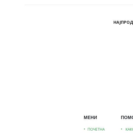
НАЈПРО
МЕНИ
ПОМ
ПОЧЕТНА
КАК