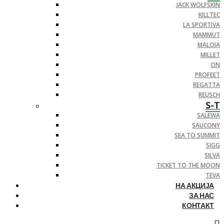
JACK WOLFSKIN
KILLTEC
LA SPORTIVA
MAMMUT
MALOJA
MILLET
ON
PROFEET
REGATTA
REUSCH
S-T
SALEWA
SAUCONY
SEA TO SUMMIT
SIGG
SILVA
TICKET TO THE MOON
TEVA
НА АКЦИЈА
ЗА НАС
КОНТАКТ