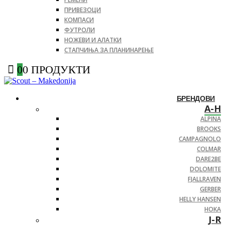
ПРИВЕЗОЦИ
КОМПАСИ
ФУТРОЛИ
НОЖЕВИ И АЛАТКИ
СТАПЧИЊА ЗА ПЛАНИНАРЕЊЕ
0
0 ПРОДУКТИ
БРЕНДОВИ
A-H
ALPINA
BROOKS
CAMPAGNOLO
COLMAR
DARE2BE
DOLOMITE
FJALLRAVEN
GERBER
HELLY HANSEN
HOKA
J-R