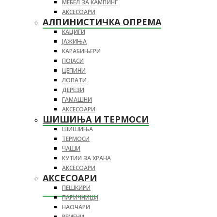
МЕБЕЛ ЗА КАМПИНГ
АКСЕСОАРИ
АЛПИНИСТИЧКА ОПРЕМА
КАЦИГИ
ЈАЖИЊА
КАРАБИЊЕРИ
ПОЈАСИ
ЦЕПИНИ
ЛОПАТИ
ДЕРЕЗИ
ГАМАШНИ
АКСЕСОАРИ
ШИШИЊА И ТЕРМОСИ
ШИШИЊА
ТЕРМОСИ
ЧАШИ
КУТИИ ЗА ХРАНА
АКСЕСОАРИ
АКСЕСОАРИ
ПЕШКИРИ
ПАРИЧНИЦИ
НАОЧАРИ
РЕМЕНИ