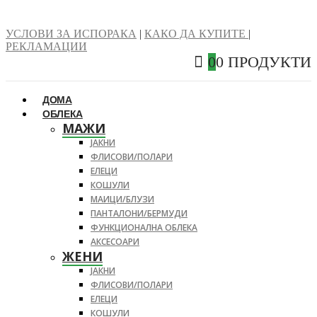
УСЛОВИ ЗА ИСПОРАКА
|
КАКО ДА КУПИТЕ
|
РЕКЛАМАЦИИ
0
0 ПРОДУКТИ
ДОМА
ОБЛЕКА
МАЖИ
ЈАКНИ
ФЛИСОВИ/ПОЛАРИ
ЕЛЕЦИ
КОШУЛИ
МАИЦИ/БЛУЗИ
ПАНТАЛОНИ/БЕРМУДИ
ФУНКЦИОНАЛНА ОБЛЕКА
АКСЕСОАРИ
ЖЕНИ
ЈАКНИ
ФЛИСОВИ/ПОЛАРИ
ЕЛЕЦИ
КОШУЛИ