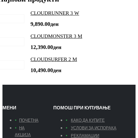
CLOUDRUNNER 3 W
9,890.00
ден
CLOUDMONSTER 3 M
12,390.00
ден
CLOUDSURFER 2 M
10,490.00
ден
МЕНИ
ПОМОШ ПРИ КУПУВАЊЕ
ПОЧЕТНА
КАКО ДА КУПИТЕ
НА
УСЛОВИ ЗА ИСПОРАКА
АКЦИЈА
РЕКЛАМАЦИИ