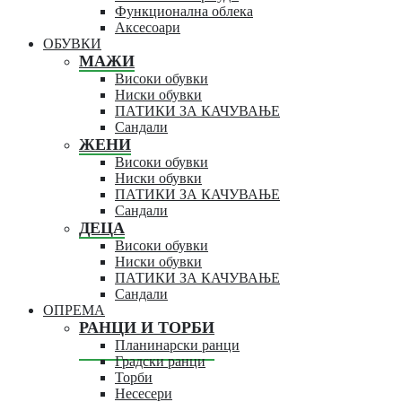
Функционална облека
Аксесоари
ОБУВКИ
МАЖИ
Високи обувки
Ниски обувки
ПАТИКИ ЗА КАЧУВАЊЕ
Сандали
ЖЕНИ
Високи обувки
Ниски обувки
ПАТИКИ ЗА КАЧУВАЊЕ
Сандали
ДЕЦА
Високи обувки
Ниски обувки
ПАТИКИ ЗА КАЧУВАЊЕ
Сандали
ОПРЕМА
РАНЦИ И ТОРБИ
Планинарски ранци
Градски ранци
Торби
Несесери