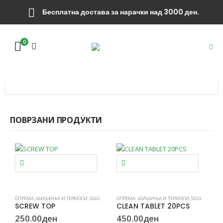
Бесплатна достава за нарачки над 3000 ден.
0
ПОВРЗАНИ ПРОДУКТИ
ДОДАДИ ВО КОШНИЦА
ДОДАДИ ВО КОШНИЦА
ОПРЕМА
,
ШИШИЊА И ТЕРМОСИ
,
SIGG
ОПРЕМА
,
ШИШИЊА И ТЕРМОСИ
,
SIGG
SCREW TOP
CLEAN TABLET 20PCS
250.00
ден
450.00
ден