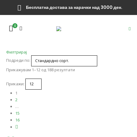
Бесплатна достава за нарачки над 3000 ден.
0
Филтрирај
Подреди по:
Прикажувам 1–12 од 188 резултати
Прикажи:
1
2
…
15
16