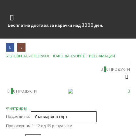
Бесплатна достава за нарачки над 3000 ден.
УСЛОВИ ЗА ИСПОРАКА
|
КАКО ДА КУПИТЕ
|
РЕКЛАМАЦИИ
0
0 ПРОДУКТИ
0
0 ПРОДУКТИ
Филтрирај
Подреди по:
Прикажувам 1–12 од 69 резултати