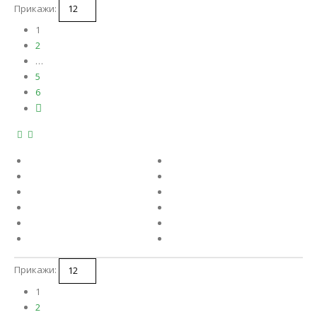
Прикажи:
1
2
…
5
6
Прикажи:
1
2