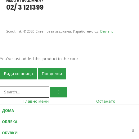
ИМАТЕ ПРАШАЊА?
02/ 3 121399
Scout.mk. © 2020 Сите права задржани. Изработено од:
Devlent
You've just added this product to the cart:
Види кошница
Продолжи
Главно мени
Останато
ДОМА
ОБЛЕКА
ОБУВКИ