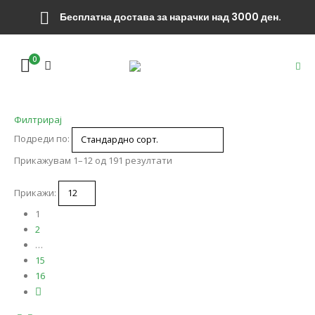
Бесплатна достава за нарачки над 3000 ден.
0
Филтрирај
Подреди по:
Прикажувам 1–12 од 191 резултати
Прикажи:
1
2
…
15
16