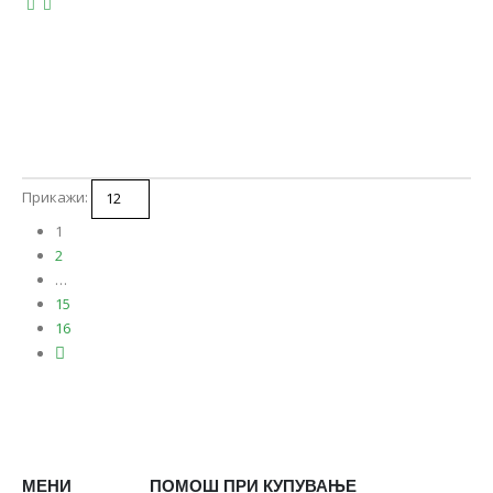
Прикажи:
1
2
…
15
16
МЕНИ
ПОМОШ ПРИ КУПУВАЊЕ