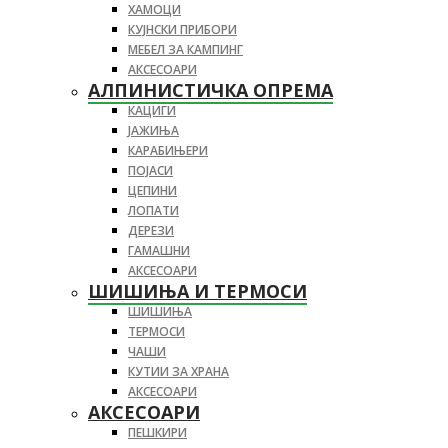
ХАМОЦИ
КУЈНСКИ ПРИБОРИ
МЕБЕЛ ЗА КАМПИНГ
АКСЕСОАРИ
АЛПИНИСТИЧКА ОПРЕМА
КАЦИГИ
ЈАЖИЊА
КАРАБИЊЕРИ
ПОЈАСИ
ЦЕПИНИ
ЛОПАТИ
ДЕРЕЗИ
ГАМАШНИ
АКСЕСОАРИ
ШИШИЊА И ТЕРМОСИ
ШИШИЊА
ТЕРМОСИ
ЧАШИ
КУТИИ ЗА ХРАНА
АКСЕСОАРИ
АКСЕСОАРИ
ПЕШКИРИ