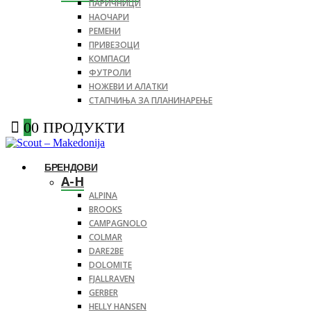
ПАРИЧНИЦИ
НАОЧАРИ
РЕМЕНИ
ПРИВЕЗОЦИ
КОМПАСИ
ФУТРОЛИ
НОЖЕВИ И АЛАТКИ
СТАПЧИЊА ЗА ПЛАНИНАРЕЊЕ
0
0 ПРОДУКТИ
БРЕНДОВИ
A-H
ALPINA
BROOKS
CAMPAGNOLO
COLMAR
DARE2BE
DOLOMITE
FJALLRAVEN
GERBER
HELLY HANSEN