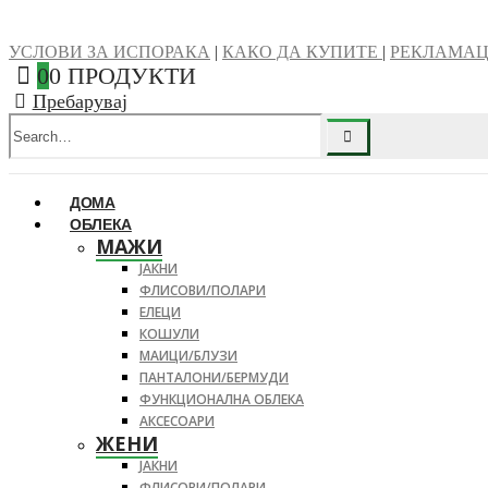
УСЛОВИ ЗА ИСПОРАКА
|
КАКО ДА КУПИТЕ
|
РЕКЛАМА
0
0 ПРОДУКТИ
Пребарувај
ДОМА
ОБЛЕКА
МАЖИ
ЈАКНИ
ФЛИСОВИ/ПОЛАРИ
ЕЛЕЦИ
КОШУЛИ
МАИЦИ/БЛУЗИ
ПАНТАЛОНИ/БЕРМУДИ
ФУНКЦИОНАЛНА ОБЛЕКА
АКСЕСОАРИ
ЖЕНИ
ЈАКНИ
ФЛИСОВИ/ПОЛАРИ