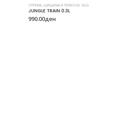
ОПРЕМА
,
ШИШИЊА И ТЕРМОСИ
,
SIGG
JUNGLE TRAIN 0.3L
990.00
ден