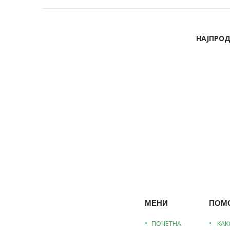
НАЈПРО
МЕНИ
ПОМ
ПОЧЕТНА
КАК