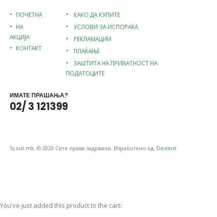
ПОЧЕТНА
КАКО ДА КУПИТЕ
НА
УСЛОВИ ЗА ИСПОРАКА
АКЦИЈА
РЕКЛАМАЦИИ
КОНТАКТ
ПЛАЌАЊЕ
ЗАШТИТА НА ПРИВАТНОСТ НА
ПОДАТОЦИТЕ
ИМАТЕ ПРАШАЊА?
02/ 3 121399
Scout.mk. © 2020 Сите права задржани. Изработено од:
Devlent
You've just added this product to the cart: