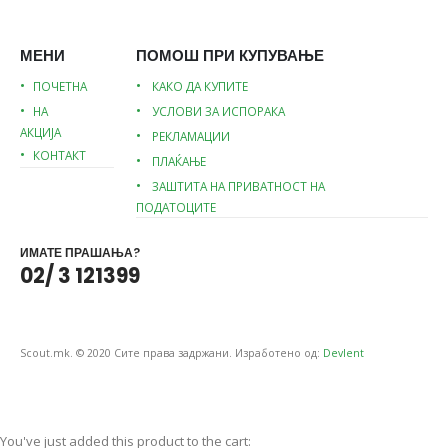
МЕНИ
ПОМОШ ПРИ КУПУВАЊЕ
ПОЧЕТНА
КАКО ДА КУПИТЕ
НА
УСЛОВИ ЗА ИСПОРАКА
АКЦИЈА
РЕКЛАМАЦИИ
КОНТАКТ
ПЛАЌАЊЕ
ЗАШТИТА НА ПРИВАТНОСТ НА
ПОДАТОЦИТЕ
ИМАТЕ ПРАШАЊА?
02/ 3 121399
Scout.mk. © 2020 Сите права задржани. Изработено од:
Devlent
You've just added this product to the cart: