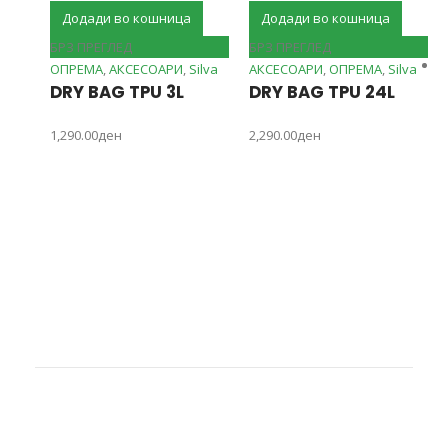
Додади во кошница
Додади во кошница
БРЗ ПРЕГЛЕД
БРЗ ПРЕГЛЕД
ОПРЕМА
,
АКСЕСОАРИ
,
Silva
АКСЕСОАРИ
,
ОПРЕМА
,
Silva
DRY BAG TPU 3L
DRY BAG TPU 24L
1,290.00
ден
2,290.00
ден