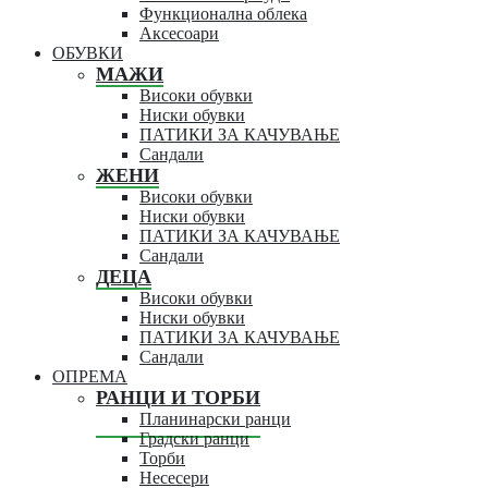
Функционална облека
Аксесоари
ОБУВКИ
МАЖИ
Високи обувки
Ниски обувки
ПАТИКИ ЗА КАЧУВАЊЕ
Сандали
ЖЕНИ
Високи обувки
Ниски обувки
ПАТИКИ ЗА КАЧУВАЊЕ
Сандали
ДЕЦА
Високи обувки
Ниски обувки
ПАТИКИ ЗА КАЧУВАЊЕ
Сандали
ОПРЕМА
РАНЦИ И ТОРБИ
Планинарски ранци
Градски ранци
Торби
Несесери