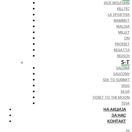
JACK WOLFSKIN
KILLTEC
LA SPORTIVA
MAMMUT
MALOJA
MILLET
ON
PROFEET
REGATTA
REUSCH
S-T
SALEWA
SAUCONY
SEA TO SUMMIT
SIGG
SILVA
TICKET TO THE MOON
TEVA
НА АКЦИЈА
ЗА НАС
КОНТАКТ