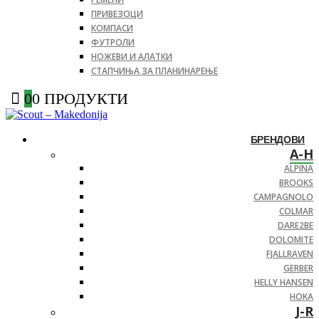
ПРИВЕЗОЦИ
КОМПАСИ
ФУТРОЛИ
НОЖЕВИ И АЛАТКИ
СТАПЧИЊА ЗА ПЛАНИНАРЕЊЕ
0
0 ПРОДУКТИ
БРЕНДОВИ
A-H
ALPINA
BROOKS
CAMPAGNOLO
COLMAR
DARE2BE
DOLOMITE
FJALLRAVEN
GERBER
HELLY HANSEN
HOKA
J-R