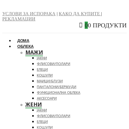
УСЛОВИ ЗА ИСПОРАКА
|
КАКО ДА КУПИТЕ
|
РЕКЛАМАЦИИ
0
0 ПРОДУКТИ
ДОМА
ОБЛЕКА
МАЖИ
ЈАКНИ
ФЛИСОВИ/ПОЛАРИ
ЕЛЕЦИ
КОШУЛИ
МАИЦИ/БЛУЗИ
ПАНТАЛОНИ/БЕРМУДИ
ФУНКЦИОНАЛНА ОБЛЕКА
АКСЕСОАРИ
ЖЕНИ
ЈАКНИ
ФЛИСОВИ/ПОЛАРИ
ЕЛЕЦИ
КОШУЛИ