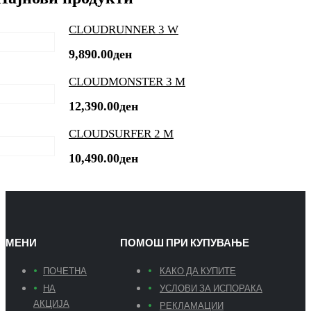
CLOUDRUNNER 3 W
9,890.00
ден
CLOUDMONSTER 3 M
12,390.00
ден
CLOUDSURFER 2 M
10,490.00
ден
МЕНИ
ПОМОШ ПРИ КУПУВАЊЕ
ПОЧЕТНА
КАКО ДА КУПИТЕ
НА
УСЛОВИ ЗА ИСПОРАКА
АКЦИЈА
РЕКЛАМАЦИИ