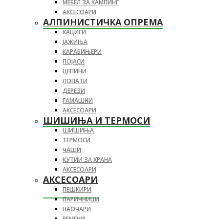
МЕБЕЛ ЗА КАМПИНГ
АКСЕСОАРИ
АЛПИНИСТИЧКА ОПРЕМА
КАЦИГИ
ЈАЖИЊА
КАРАБИЊЕРИ
ПОЈАСИ
ЦЕПИНИ
ЛОПАТИ
ДЕРЕЗИ
ГАМАШНИ
АКСЕСОАРИ
ШИШИЊА И ТЕРМОСИ
ШИШИЊА
ТЕРМОСИ
ЧАШИ
КУТИИ ЗА ХРАНА
АКСЕСОАРИ
АКСЕСОАРИ
ПЕШКИРИ
ПАРИЧНИЦИ
НАОЧАРИ
РЕМЕНИ