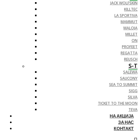
JACK WOLFSKIN
KILLTEC
LA SPORTIVA
MAMMUT
MALOJA
MILLET
ON
PROFEET
REGATTA
REUSCH
S-T
SALEWA
SAUCONY
SEA TO SUMMIT
SIGG
SILVA
TICKET TO THE MOON
TEVA
НА АКЦИЈА
ЗА НАС
КОНТАКТ