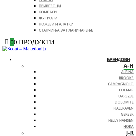
ПРИВЕЗОЦИ
КОМПАСИ
ФУТРОЛИ
НОЖЕВИ И АЛАТКИ
СТАПЧИЊА ЗА ПЛАНИНАРЕЊЕ
0
0 ПРОДУКТИ
БРЕНДОВИ
A-H
ALPINA
BROOKS
CAMPAGNOLO
COLMAR
DARE2BE
DOLOMITE
FJALLRAVEN
GERBER
HELLY HANSEN
HOKA
J-R