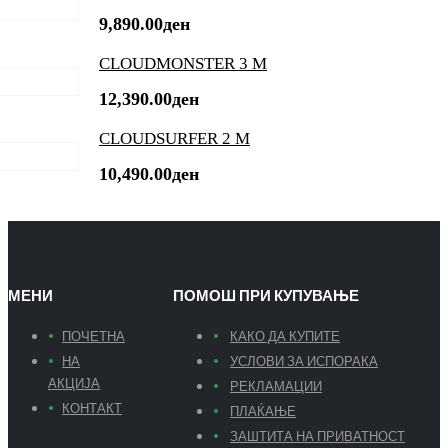
9,890.00
ден
CLOUDMONSTER 3 M
12,390.00
ден
CLOUDSURFER 2 M
10,490.00
ден
МЕНИ
ПОМОШ ПРИ КУПУВАЊЕ
ПОЧЕТНА
КАКО ДА КУПИТЕ
НА
УСЛОВИ ЗА ИСПОРАКА
АКЦИЈА
РЕКЛАМАЦИИ
КОНТАКТ
ПЛАЌАЊЕ
ЗАШТИТА НА ПРИВАТНОСТ