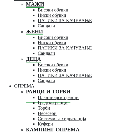
МАЖИ
Високи обувки
Ниски обувки
ПАТИКИ ЗА КАЧУВАЊЕ
Сандали
ЖЕНИ
Високи обувки
Ниски обувки
ПАТИКИ ЗА КАЧУВАЊЕ
Сандали
ДЕЦА
Високи обувки
Ниски обувки
ПАТИКИ ЗА КАЧУВАЊЕ
Сандали
ОПРЕМА
РАНЦИ И ТОРБИ
Планинарски ранци
Градски ранци
Торби
Несесери
Системи за хидратација
Куфери
КАМПИНГ ОПРЕМА