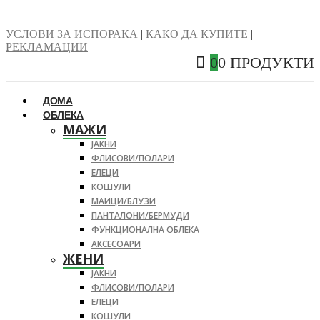
УСЛОВИ ЗА ИСПОРАКА
|
КАКО ДА КУПИТЕ
|
РЕКЛАМАЦИИ
0
0 ПРОДУКТИ
ДОМА
ОБЛЕКА
МАЖИ
ЈАКНИ
ФЛИСОВИ/ПОЛАРИ
ЕЛЕЦИ
КОШУЛИ
МАИЦИ/БЛУЗИ
ПАНТАЛОНИ/БЕРМУДИ
ФУНКЦИОНАЛНА ОБЛЕКА
АКСЕСОАРИ
ЖЕНИ
ЈАКНИ
ФЛИСОВИ/ПОЛАРИ
ЕЛЕЦИ
КОШУЛИ