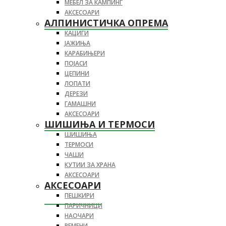
МЕБЕЛ ЗА КАМПИНГ
АКСЕСОАРИ
АЛПИНИСТИЧКА ОПРЕМА
КАЦИГИ
ЈАЖИЊА
КАРАБИЊЕРИ
ПОЈАСИ
ЦЕПИНИ
ЛОПАТИ
ДЕРЕЗИ
ГАМАШНИ
АКСЕСОАРИ
ШИШИЊА И ТЕРМОСИ
ШИШИЊА
ТЕРМОСИ
ЧАШИ
КУТИИ ЗА ХРАНА
АКСЕСОАРИ
АКСЕСОАРИ
ПЕШКИРИ
ПАРИЧНИЦИ
НАОЧАРИ
РЕМЕНИ