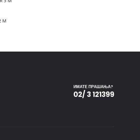
R 3 M
2 M
ИМАТЕ ПРАШАЊА?
02/ 3 121399