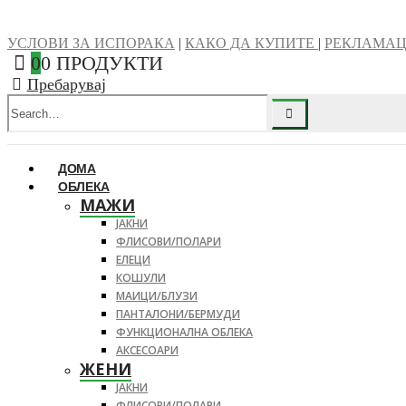
УСЛОВИ ЗА ИСПОРАКА
|
КАКО ДА КУПИТЕ
|
РЕКЛАМА
0
0 ПРОДУКТИ
Пребарувај
ДОМА
ОБЛЕКА
МАЖИ
ЈАКНИ
ФЛИСОВИ/ПОЛАРИ
ЕЛЕЦИ
КОШУЛИ
МАИЦИ/БЛУЗИ
ПАНТАЛОНИ/БЕРМУДИ
ФУНКЦИОНАЛНА ОБЛЕКА
АКСЕСОАРИ
ЖЕНИ
ЈАКНИ
ФЛИСОВИ/ПОЛАРИ