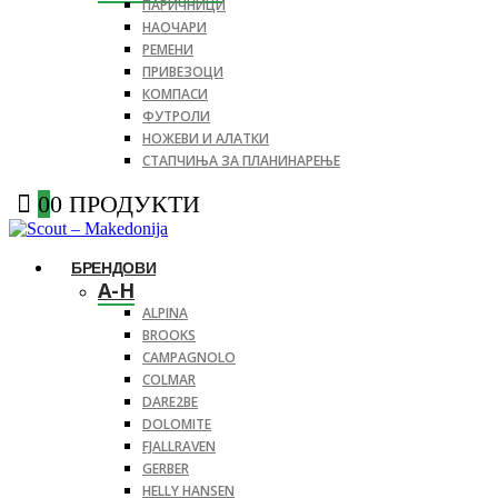
ПАРИЧНИЦИ
НАОЧАРИ
РЕМЕНИ
ПРИВЕЗОЦИ
КОМПАСИ
ФУТРОЛИ
НОЖЕВИ И АЛАТКИ
СТАПЧИЊА ЗА ПЛАНИНАРЕЊЕ
0
0 ПРОДУКТИ
БРЕНДОВИ
A-H
ALPINA
BROOKS
CAMPAGNOLO
COLMAR
DARE2BE
DOLOMITE
FJALLRAVEN
GERBER
HELLY HANSEN