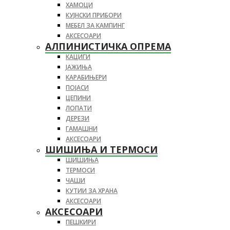
ХАМОЦИ
КУЈНСКИ ПРИБОРИ
МЕБЕЛ ЗА КАМПИНГ
АКСЕСОАРИ
АЛПИНИСТИЧКА ОПРЕМА
КАЦИГИ
ЈАЖИЊА
КАРАБИЊЕРИ
ПОЈАСИ
ЦЕПИНИ
ЛОПАТИ
ДЕРЕЗИ
ГАМАШНИ
АКСЕСОАРИ
ШИШИЊА И ТЕРМОСИ
ШИШИЊА
ТЕРМОСИ
ЧАШИ
КУТИИ ЗА ХРАНА
АКСЕСОАРИ
АКСЕСОАРИ
ПЕШКИРИ