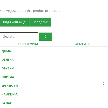
You've just added this product to the cart:
Види кошница
Продолжи
Главно мени
Останато
ДОМА
ОБЛЕКА
ОБУВКИ
ОПРЕМА
БРЕНДОВИ
НА АКЦИЈА
ЗА НАС