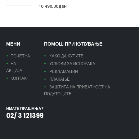
10,490.00
ден
МЕНИ
ПОМОШ ПРИ КУПУВАЊЕ
ПОЧЕТНА
КАКО ДА КУПИТЕ
НА
УСЛОВИ ЗА ИСПОРАКА
АКЦИЈА
РЕКЛАМАЦИИ
КОНТАКТ
ПЛАЌАЊЕ
ЗАШТИТА НА ПРИВАТНОСТ НА
ПОДАТОЦИТЕ
ИМАТЕ ПРАШАЊА?
02/ 3 121399