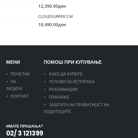
12,390.00
ден
CLOUDSURFER 2 M
10,490.00
ден
МЕНИ
ПОМОШ ПРИ КУПУВАЊЕ
ПОЧЕТНА
КАКО ДА КУПИТЕ
НА
УСЛОВИ ЗА ИСПОРАКА
АКЦИЈА
РЕКЛАМАЦИИ
КОНТАКТ
ПЛАЌАЊЕ
ЗАШТИТА НА ПРИВАТНОСТ НА
ПОДАТОЦИТЕ
ИМАТЕ ПРАШАЊА?
02/ 3 121399