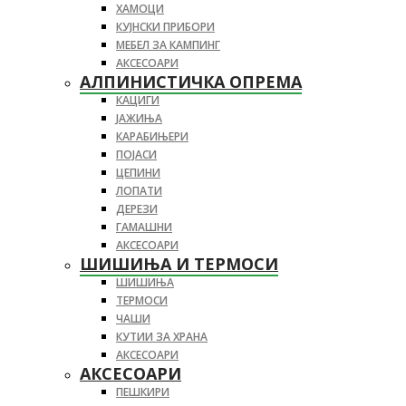
ХАМОЦИ
КУЈНСКИ ПРИБОРИ
МЕБЕЛ ЗА КАМПИНГ
АКСЕСОАРИ
АЛПИНИСТИЧКА ОПРЕМА
КАЦИГИ
ЈАЖИЊА
КАРАБИЊЕРИ
ПОЈАСИ
ЦЕПИНИ
ЛОПАТИ
ДЕРЕЗИ
ГАМАШНИ
АКСЕСОАРИ
ШИШИЊА И ТЕРМОСИ
ШИШИЊА
ТЕРМОСИ
ЧАШИ
КУТИИ ЗА ХРАНА
АКСЕСОАРИ
АКСЕСОАРИ
ПЕШКИРИ