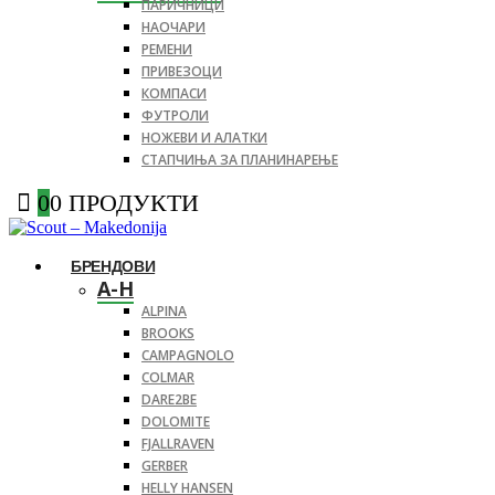
ПАРИЧНИЦИ
НАОЧАРИ
РЕМЕНИ
ПРИВЕЗОЦИ
КОМПАСИ
ФУТРОЛИ
НОЖЕВИ И АЛАТКИ
СТАПЧИЊА ЗА ПЛАНИНАРЕЊЕ
0
0 ПРОДУКТИ
БРЕНДОВИ
A-H
ALPINA
BROOKS
CAMPAGNOLO
COLMAR
DARE2BE
DOLOMITE
FJALLRAVEN
GERBER
HELLY HANSEN