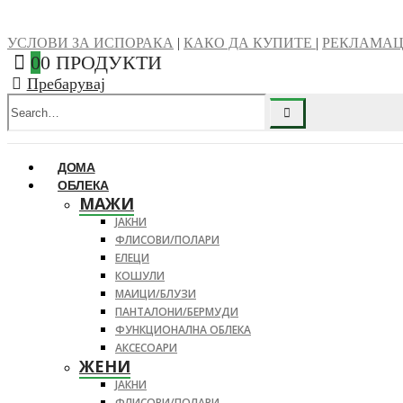
УСЛОВИ ЗА ИСПОРАКА
|
КАКО ДА КУПИТЕ
|
РЕКЛАМА
0
0 ПРОДУКТИ
Пребарувај
ДОМА
ОБЛЕКА
МАЖИ
ЈАКНИ
ФЛИСОВИ/ПОЛАРИ
ЕЛЕЦИ
КОШУЛИ
МАИЦИ/БЛУЗИ
ПАНТАЛОНИ/БЕРМУДИ
ФУНКЦИОНАЛНА ОБЛЕКА
АКСЕСОАРИ
ЖЕНИ
ЈАКНИ
ФЛИСОВИ/ПОЛАРИ