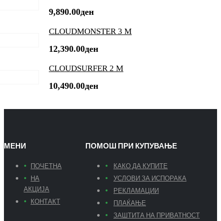
9,890.00
ден
CLOUDMONSTER 3 M
12,390.00
ден
CLOUDSURFER 2 M
10,490.00
ден
МЕНИ
ПОМОШ ПРИ КУПУВАЊЕ
ПОЧЕТНА
КАКО ДА КУПИТЕ
НА
УСЛОВИ ЗА ИСПОРАКА
АКЦИЈА
РЕКЛАМАЦИИ
КОНТАКТ
ПЛАЌАЊЕ
ЗАШТИТА НА ПРИВАТНОСТ