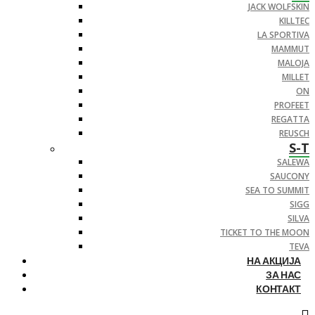
JACK WOLFSKIN
KILLTEC
LA SPORTIVA
MAMMUT
MALOJA
MILLET
ON
PROFEET
REGATTA
REUSCH
S-T
SALEWA
SAUCONY
SEA TO SUMMIT
SIGG
SILVA
TICKET TO THE MOON
TEVA
НА АКЦИЈА
ЗА НАС
КОНТАКТ