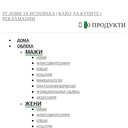
УСЛОВИ ЗА ИСПОРАКА
|
КАКО ДА КУПИТЕ
|
РЕКЛАМАЦИИ
0
0 ПРОДУКТИ
ДОМА
ОБЛЕКА
МАЖИ
ЈАКНИ
ФЛИСОВИ/ПОЛАРИ
ЕЛЕЦИ
КОШУЛИ
МАИЦИ/БЛУЗИ
ПАНТАЛОНИ/БЕРМУДИ
ФУНКЦИОНАЛНА ОБЛЕКА
АКСЕСОАРИ
ЖЕНИ
ЈАКНИ
ФЛИСОВИ/ПОЛАРИ
ЕЛЕЦИ
КОШУЛИ