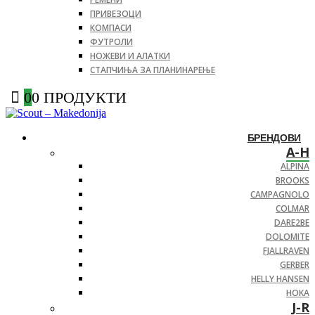
ПРИВЕЗОЦИ
КОМПАСИ
ФУТРОЛИ
НОЖЕВИ И АЛАТКИ
СТАПЧИЊА ЗА ПЛАНИНАРЕЊЕ
0
0 ПРОДУКТИ
БРЕНДОВИ
A-H
ALPINA
BROOKS
CAMPAGNOLO
COLMAR
DARE2BE
DOLOMITE
FJALLRAVEN
GERBER
HELLY HANSEN
HOKA
J-R