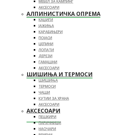
МЕБЕЛ ЗА КАМПИНГ
АКСЕСОАРИ
АЛПИНИСТИЧКА ОПРЕМА
КАЦИГИ
ЈАЖИЊА
КАРАБИЊЕРИ
ПОЈАСИ
ЦЕПИНИ
ЛОПАТИ
ДЕРЕЗИ
ГАМАШНИ
АКСЕСОАРИ
ШИШИЊА И ТЕРМОСИ
ШИШИЊА
ТЕРМОСИ
ЧАШИ
КУТИИ ЗА ХРАНА
АКСЕСОАРИ
АКСЕСОАРИ
ПЕШКИРИ
ПАРИЧНИЦИ
НАОЧАРИ
РЕМЕНИ