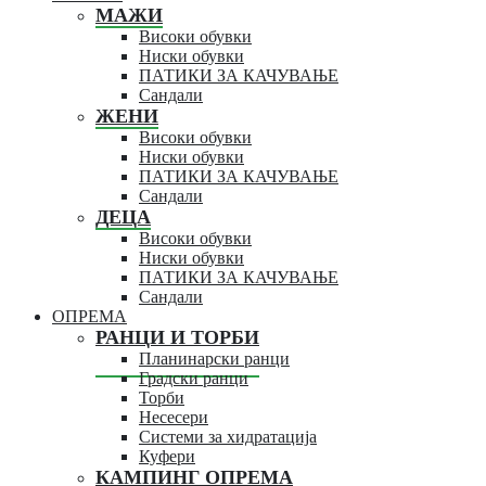
МАЖИ
Високи обувки
Ниски обувки
ПАТИКИ ЗА КАЧУВАЊЕ
Сандали
ЖЕНИ
Високи обувки
Ниски обувки
ПАТИКИ ЗА КАЧУВАЊЕ
Сандали
ДЕЦА
Високи обувки
Ниски обувки
ПАТИКИ ЗА КАЧУВАЊЕ
Сандали
ОПРЕМА
РАНЦИ И ТОРБИ
Планинарски ранци
Градски ранци
Торби
Несесери
Системи за хидратација
Куфери
КАМПИНГ ОПРЕМА