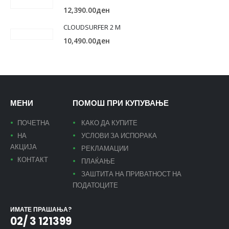
12,390.00
ден
CLOUDSURFER 2 M
10,490.00
ден
МЕНИ
ПОМОШ ПРИ КУПУВАЊЕ
ПОЧЕТНА
КАКО ДА КУПИТЕ
НА
УСЛОВИ ЗА ИСПОРАКА
АКЦИЈА
РЕКЛАМАЦИИ
КОНТАКТ
ПЛАЌАЊЕ
ЗАШТИТА НА ПРИВАТНОСТ НА
ПОДАТОЦИТЕ
ИМАТЕ ПРАШАЊА?
02/ 3 121399