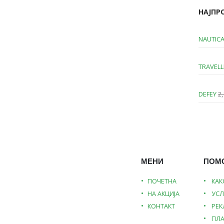
НАЈПР
NAUTICA
TRAVELL
DEFEY
2,
МЕНИ
ПОМ
ПОЧЕТНА
КАК
НА АКЦИЈА
УСЛ
КОНТАКТ
РЕ
ПЛ