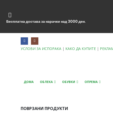
Бесплатна достава за нарачки над 3000 ден.
УСЛОВИ ЗА ИСПОРАКА
|
КАКО ДА КУПИТЕ
|
РЕКЛА
ДОМА
ОБЛЕКА
ОБУВКИ
ОПРЕМА
ПОВРЗАНИ ПРОДУКТИ