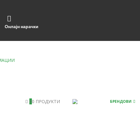
Онлајн нарачки
МАЦИИ
0
0 ПРОДУКТИ
БРЕНДОВИ