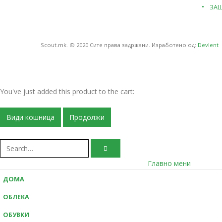
ЗАШ
Scout.mk. © 2020 Сите права задржани. Изработено од:
Devlent
You've just added this product to the cart:
Види кошница
Продолжи
Главно мени
ДОМА
ОБЛЕКА
ОБУВКИ