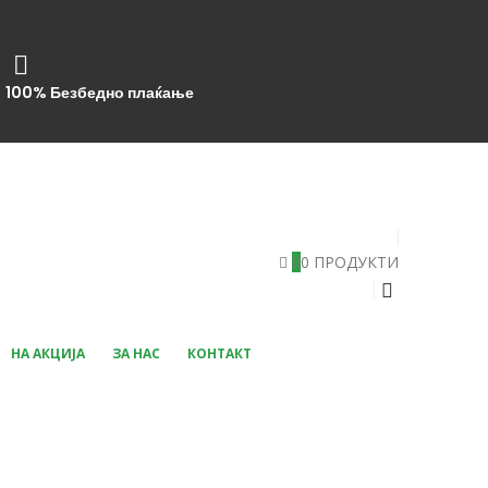
100% Безбедно плаќање
0
0 ПРОДУКТИ
НА АКЦИЈА
ЗА НАС
КОНТАКТ