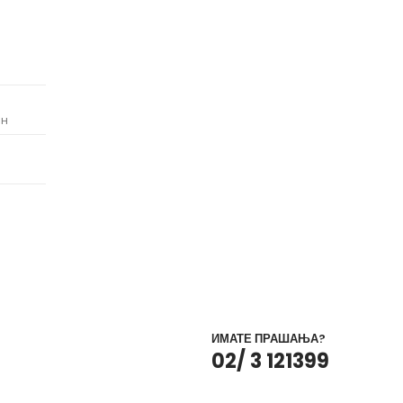
ен
ИМАТЕ ПРАШАЊА?
02/ 3 121399