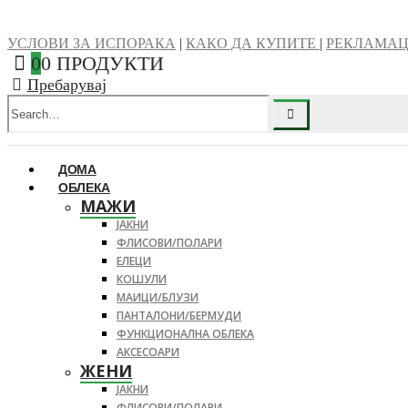
УСЛОВИ ЗА ИСПОРАКА
|
КАКО ДА КУПИТЕ
|
РЕКЛАМА
0
0 ПРОДУКТИ
Пребарувај
ДОМА
ОБЛЕКА
МАЖИ
ЈАКНИ
ФЛИСОВИ/ПОЛАРИ
ЕЛЕЦИ
КОШУЛИ
МАИЦИ/БЛУЗИ
ПАНТАЛОНИ/БЕРМУДИ
ФУНКЦИОНАЛНА ОБЛЕКА
АКСЕСОАРИ
ЖЕНИ
ЈАКНИ
ФЛИСОВИ/ПОЛАРИ