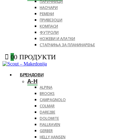
ПАРИЧНИЦИ
НАОЧАРИ
РЕМЕНИ
ПРИВЕЗОЦИ
КОМПАСИ
ФУТРОЛИ
НОЖЕВИ И АЛАТКИ
СТАПЧИЊА ЗА ПЛАНИНАРЕЊЕ
0
0 ПРОДУКТИ
БРЕНДОВИ
A-H
ALPINA
BROOKS
CAMPAGNOLO
COLMAR
DARE2BE
DOLOMITE
FJALLRAVEN
GERBER
HELLY HANSEN