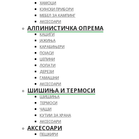
ХАМОЦИ
КУЈНСКИ ПРИБОРИ
МЕБЕЛ ЗА КАМПИНГ
АКСЕСОАРИ
АЛПИНИСТИЧКА ОПРЕМА
КАЦИГИ
ЈАЖИЊА
КАРАБИЊЕРИ
ПОЈАСИ
ЦЕПИНИ
ЛОПАТИ
ДЕРЕЗИ
ГАМАШНИ
АКСЕСОАРИ
ШИШИЊА И ТЕРМОСИ
ШИШИЊА
ТЕРМОСИ
ЧАШИ
КУТИИ ЗА ХРАНА
АКСЕСОАРИ
АКСЕСОАРИ
ПЕШКИРИ