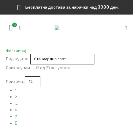
Бесплатна достава за нарачки над 3000 ден.
0
Филтрирај
Подреди по:
Прикажувам 1–12 од 73 резултати
Прикажи:
1
2
…
6
7