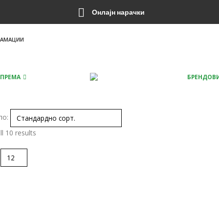
Онлајн нарачки
ЛАМАЦИИ
ПРЕМА
БРЕНДОВ
по:
l 10 results