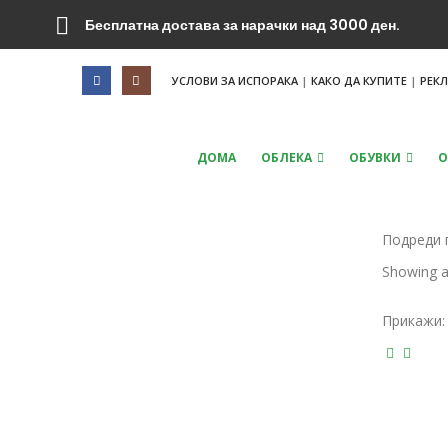
Бесплатна достава за нарачки над 3000 ден.
УСЛОВИ ЗА ИСПОРАКА
|
КАКО ДА КУПИТЕ
|
РЕК
ДОМА
ОБЛЕКА
ОБУВКИ
О
Подреди 
Showing al
Прикажи: