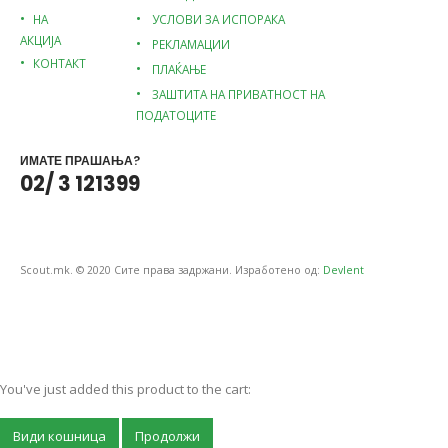
НА
УСЛОВИ ЗА ИСПОРАКА
АКЦИЈА
РЕКЛАМАЦИИ
КОНТАКТ
ПЛАЌАЊЕ
ЗАШТИТА НА ПРИВАТНОСТ НА
ПОДАТОЦИТЕ
ИМАТЕ ПРАШАЊА?
02/ 3 121399
Scout.mk. © 2020 Сите права задржани. Изработено од:
Devlent
You've just added this product to the cart:
Види кошница
Продолжи