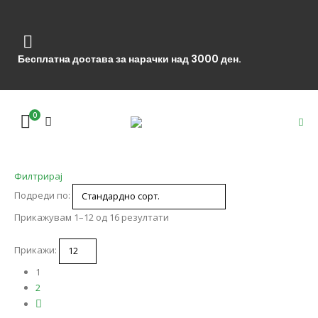
Бесплатна достава за нарачки над 3000 ден.
0
Филтрирај
Подреди по:
Прикажувам 1–12 од 16 резултати
Прикажи:
1
2