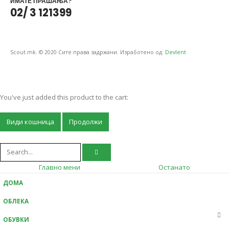
ИМАТЕ ПРАШАЊА?
02/ 3 121399
Scout.mk. © 2020 Сите права задржани. Изработено од:
Devlent
You've just added this product to the cart:
Види кошница
Продолжи
Главно мени
Останато
ДОМА
ОБЛЕКА
ОБУВКИ