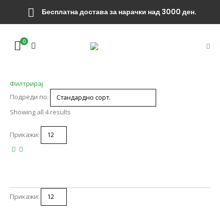
Бесплатна достава за нарачки над 3000 ден.
0
Филтрирај
Подреди по:
Showing all 4 results
Прикажи:
Прикажи: