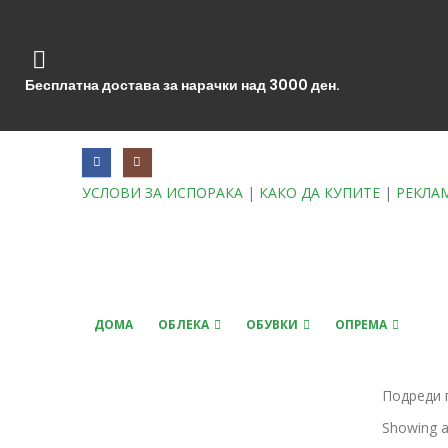
Бесплатна достава за нарачки над 3000 ден.
УСЛОВИ ЗА ИСПОРАКА
|
КАКО ДА КУПИТЕ
|
РЕКЛА
ДОМА
ОБЛЕКА
ОБУВКИ
ОПРЕМА
Подреди 
Showing al