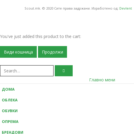
Scout.mk. © 2020 Сите права задржани. Изработено од:
Devlent
You've just added this product to the cart:
Види кошница
Продолжи
Главно мени
ДОМА
ОБЛЕКА
ОБУВКИ
ОПРЕМА
БРЕНДОВИ