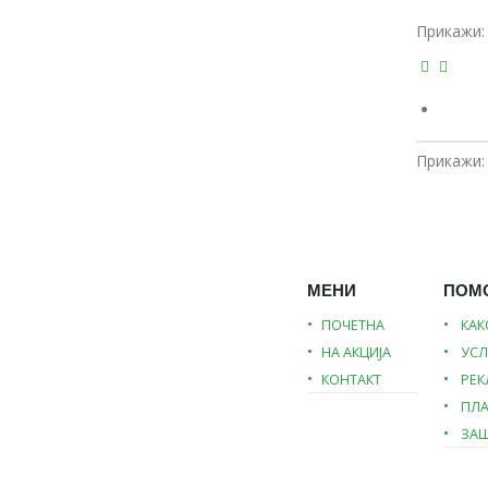
Прикажи:
Прикажи:
МЕНИ
ПОМ
ПОЧЕТНА
КАК
НА АКЦИЈА
УСЛ
КОНТАКТ
РЕ
ПЛ
ЗАШ