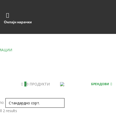
Онлајн нарачки
МАЦИИ
0
0 ПРОДУКТИ
БРЕНДОВИ
по:
l 2 results