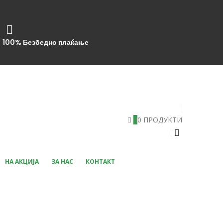
100% Безбедно плаќање
0
0 ПРОДУКТИ
НА АКЦИЈА
ЗА НАС
КОНТАКТ