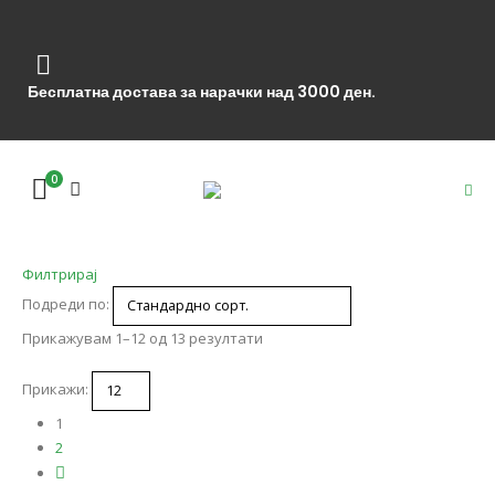
Бесплатна достава за нарачки над 3000 ден.
0
Филтрирај
Подреди по:
Прикажувам 1–12 од 13 резултати
Прикажи:
1
2