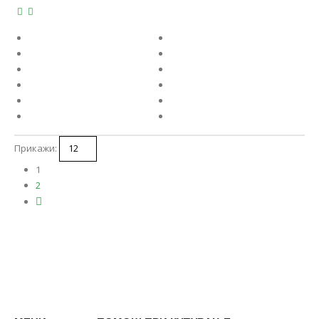
Прикажи:
1
2