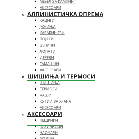
МЕБЕЛ ЗА КАМПИНГ
АКСЕСОАРИ
АЛПИНИСТИЧКА ОПРЕМА
КАЦИГИ
ЈАЖИЊА
КАРАБИЊЕРИ
ПОЈАСИ
ЦЕПИНИ
ЛОПАТИ
ДЕРЕЗИ
ГАМАШНИ
АКСЕСОАРИ
ШИШИЊА И ТЕРМОСИ
ШИШИЊА
ТЕРМОСИ
ЧАШИ
КУТИИ ЗА ХРАНА
АКСЕСОАРИ
АКСЕСОАРИ
ПЕШКИРИ
ПАРИЧНИЦИ
НАОЧАРИ
РЕМЕНИ