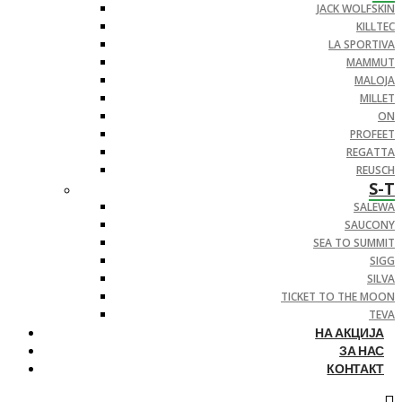
JACK WOLFSKIN
KILLTEC
LA SPORTIVA
MAMMUT
MALOJA
MILLET
ON
PROFEET
REGATTA
REUSCH
S-T
SALEWA
SAUCONY
SEA TO SUMMIT
SIGG
SILVA
TICKET TO THE MOON
TEVA
НА АКЦИЈА
ЗА НАС
КОНТАКТ