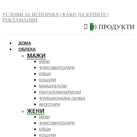
УСЛОВИ ЗА ИСПОРАКА
|
КАКО ДА КУПИТЕ
|
РЕКЛАМАЦИИ
0
0 ПРОДУКТИ
ДОМА
ОБЛЕКА
МАЖИ
ЈАКНИ
ФЛИСОВИ/ПОЛАРИ
ЕЛЕЦИ
КОШУЛИ
МАИЦИ/БЛУЗИ
ПАНТАЛОНИ/БЕРМУДИ
ФУНКЦИОНАЛНА ОБЛЕКА
АКСЕСОАРИ
ЖЕНИ
ЈАКНИ
ФЛИСОВИ/ПОЛАРИ
ЕЛЕЦИ
КОШУЛИ