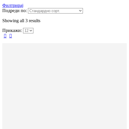
Филтрирај
Подреди по:
Showing all 3 results
Прикажи: