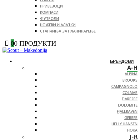
ПРИВЕЗОЦИ
КОМПАСИ
ФУТРОЛИ
НОЖЕВИ И АЛАТКИ
СТАПЧИЊА ЗА ПЛАНИНАРЕЊЕ
0
0 ПРОДУКТИ
БРЕНДОВИ
A-H
ALPINA
BROOKS
CAMPAGNOLO
COLMAR
DARE2BE
DOLOMITE
FJALLRAVEN
GERBER
HELLY HANSEN
HOKA
J-R