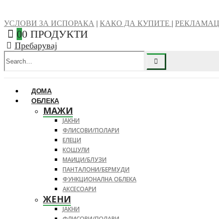
УСЛОВИ ЗА ИСПОРАКА
|
КАКО ДА КУПИТЕ
|
РЕКЛАМА
0
0 ПРОДУКТИ
Пребарувај
ДОМА
ОБЛЕКА
МАЖИ
ЈАКНИ
ФЛИСОВИ/ПОЛАРИ
ЕЛЕЦИ
КОШУЛИ
МАИЦИ/БЛУЗИ
ПАНТАЛОНИ/БЕРМУДИ
ФУНКЦИОНАЛНА ОБЛЕКА
АКСЕСОАРИ
ЖЕНИ
ЈАКНИ
ФЛИСОВИ/ПОЛАРИ