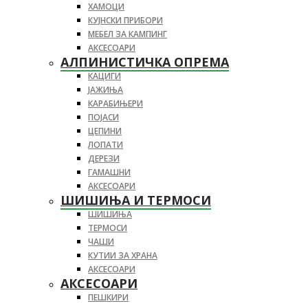
ХАМОЦИ
КУЈНСКИ ПРИБОРИ
МЕБЕЛ ЗА КАМПИНГ
АКСЕСОАРИ
АЛПИНИСТИЧКА ОПРЕМА
КАЦИГИ
ЈАЖИЊА
КАРАБИЊЕРИ
ПОЈАСИ
ЦЕПИНИ
ЛОПАТИ
ДЕРЕЗИ
ГАМАШНИ
АКСЕСОАРИ
ШИШИЊА И ТЕРМОСИ
ШИШИЊА
ТЕРМОСИ
ЧАШИ
КУТИИ ЗА ХРАНА
АКСЕСОАРИ
АКСЕСОАРИ
ПЕШКИРИ