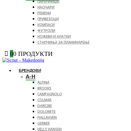
ПАРИЧНИЦИ
НАОЧАРИ
РЕМЕНИ
ПРИВЕЗОЦИ
КОМПАСИ
ФУТРОЛИ
НОЖЕВИ И АЛАТКИ
СТАПЧИЊА ЗА ПЛАНИНАРЕЊЕ
0
0 ПРОДУКТИ
БРЕНДОВИ
A-H
ALPINA
BROOKS
CAMPAGNOLO
COLMAR
DARE2BE
DOLOMITE
FJALLRAVEN
GERBER
HELLY HANSEN