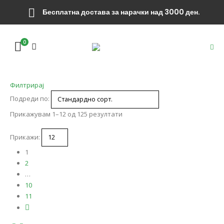
Бесплатна достава за нарачки над 3000 ден.
0
Филтрирај
Подреди по:
Прикажувам 1–12 од 125 резултати
Прикажи:
1
2
…
10
11